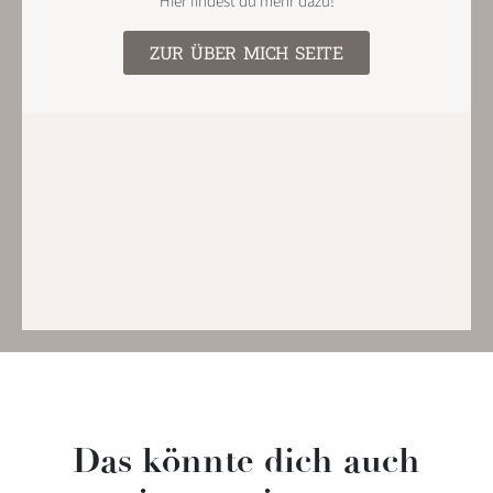
Hier findest du mehr dazu!
ZUR ÜBER MICH SEITE
Das könnte dich auch