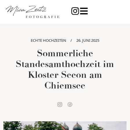
ECHTE HOCHZEITEN
/
26. JUNI 2025
Sommerliche
Standesamthochzeit im
Kloster Seeon am
Chiemsee