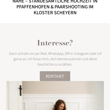
NÄHE – STANDESAMTLICHE HOCHZEIT IN
PFAFFENHOFEN & PAARSHOOTING IM
KLOSTER SCHEYERN
Interesse?
Dann schreib mir per Mail, WhatsApp, DM in Instagram oder ruf
gerne an. Ich freue mich, dich kennenzulernen und deine
Geschichte zu erzählen.
KONTAKT