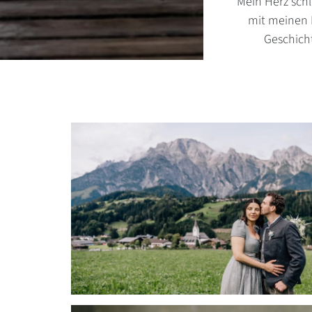
Mein Herz schl
mit meinen B
Geschich