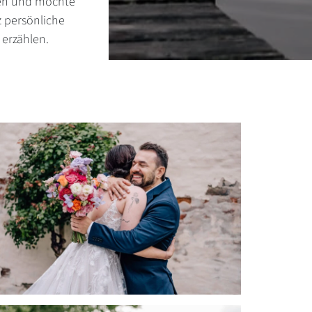
eben und möchte
z persönliche
erzählen.