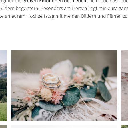
ägt für die
großen Emotionen des Lebens
. Ich liebe das L
ildern begeistern. Besonders am Herzen liegt mir, eure gan
te an eurem Hochzeitstag mit meinen Bildern und Filmen zu 