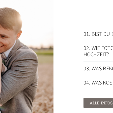
01. BIST DU
02. WIE FOT
HOCHZEIT?
03. WAS BEK
04. WAS KO
ALLE INFOS