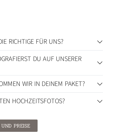
 DIE RICHTIGE FÜR UNS?
OGRAFIERST DU AUF UNSERER
OMMEN WIR IN DEINEM PAKET?
STEN HOCHZEITSFOTOS?
 UND PREISE