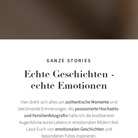
GANZE STORIES
Echte Geschichten -
echte Emotionen
Hier dreht sich alles um
authentische Momente
und
berührende Erinnerungen. Als
passionierte Hochzeits-
und Familienfotografin
halte ich die kostbarsten
Augenblicke eures Lebens in emotionalen Bildern fest.
Lasst Euch von
emotionalen Geschichten
und
besonderen Fotos inspirieren.