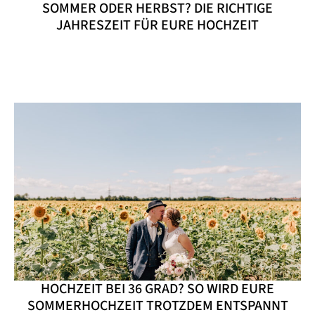
SOMMER ODER HERBST? DIE RICHTIGE
JAHRESZEIT FÜR EURE HOCHZEIT
HOCHZEIT BEI 36 GRAD? SO WIRD EURE
SOMMERHOCHZEIT TROTZDEM ENTSPANNT