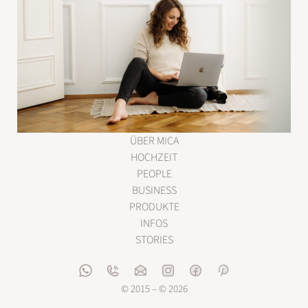
ÜBER MICA
HOCHZEIT
PEOPLE
BUSINESS
PRODUKTE
INFOS
STORIES
© 2015 – © 2026