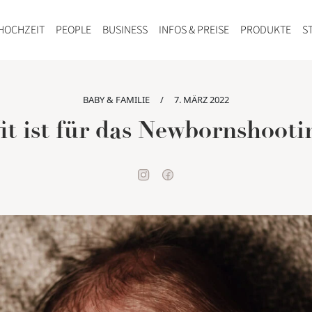
HOCHZEIT
PEOPLE
BUSINESS
INFOS & PREISE
PRODUKTE
S
BABY & FAMILIE
/
7. MÄRZ 2022
it ist für das Newbornshooti