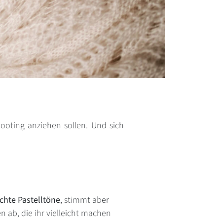
oting anziehen sollen. Und sich
hte Pastelltöne
, stimmt aber
 ab, die ihr vielleicht machen