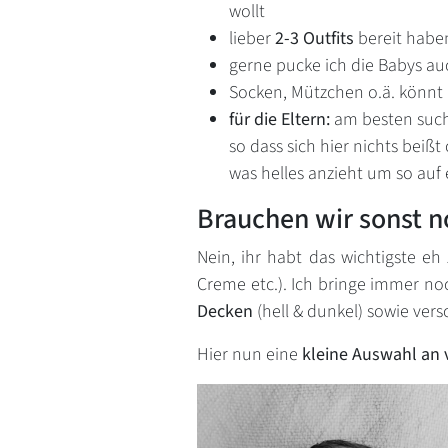
wollt
lieber
2-3 Outfits
bereit habe
gerne pucke ich die Babys au
Socken, Mützchen o.ä. könnt i
für die Eltern:
am besten such
so dass sich hier nichts beißt
was helles anzieht um so auf
Brauchen wir sonst 
Nein, ihr habt das wichtigste e
Creme etc.). Ich bringe immer n
Decken
(hell & dunkel) sowie ver
Hier nun eine
kleine Auswahl an 