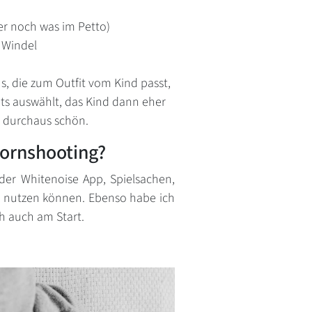
r noch was im Petto)
e Windel
s, die zum Outfit vom Kind passt,
fits auswählt, das Kind dann eher
t durchaus schön.
ornshooting?
er Whitenoise App, Spielsachen,
re nutzen können. Ebenso habe ich
ch auch am Start.