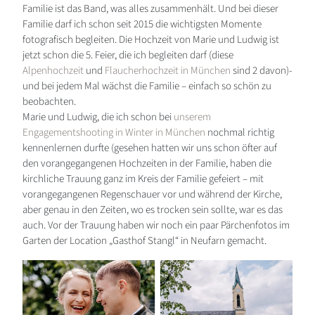
Familie ist das Band, was alles zusammenhält. Und bei dieser
Familie darf ich schon seit 2015 die wichtigsten Momente
fotografisch begleiten. Die Hochzeit von Marie und Ludwig ist
jetzt schon die 5. Feier, die ich begleiten darf (diese
Alpenhochzeit
und
Flaucherhochzeit in München
sind 2 davon)-
und bei jedem Mal wächst die Familie – einfach so schön zu
beobachten.
Marie und Ludwig, die ich schon bei
unserem
Engagementshooting in Winter in München
nochmal richtig
kennenlernen durfte (gesehen hatten wir uns schon öfter auf
den vorangegangenen Hochzeiten in der Familie, haben die
kirchliche Trauung ganz im Kreis der Familie gefeiert – mit
vorangegangenen Regenschauer vor und während der Kirche,
aber genau in den Zeiten, wo es trocken sein sollte, war es das
auch. Vor der Trauung haben wir noch ein paar Pärchenfotos im
Garten der Location „Gasthof Stangl“ in Neufarn gemacht.