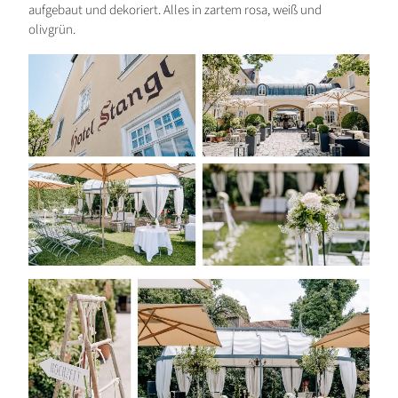
aufgebaut und dekoriert. Alles in zartem rosa, weiß und
olivgrün.